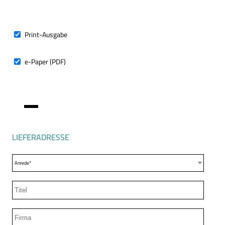
ABO-
TYP
Print-Ausgabe
e-Paper (PDF)
LIEFERADRESSE
Anrede*