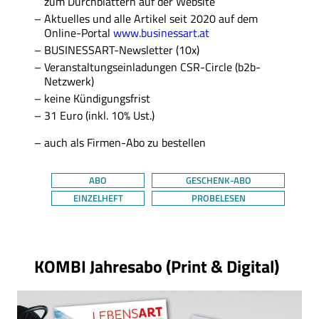
zum Durchblättern auf der Website
Aktuelles und alle Artikel seit 2020 auf dem
Online-Portal
www.businessart.at
BUSINESSART-Newsletter (10x)
Veranstaltungseinladungen CSR-Circle (b2b-
Netzwerk)
keine Kündigungsfrist
31 Euro (inkl. 10% Ust.)
auch als Firmen-Abo zu bestellen
ABO
GESCHENK-ABO
EINZELHEFT
PROBELESEN
Thema
KOMBI Jahresabo (Print & Digital)