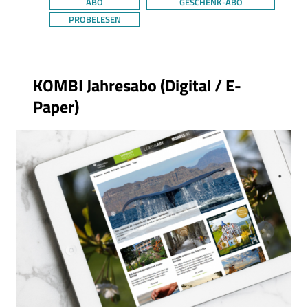
ABO
GESCHENK-ABO
PROBELESEN
Thema
KOMBI Jahresabo (Digital / E-
Paper)