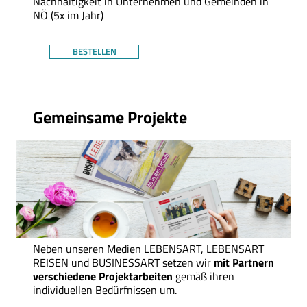
Nachhaltigkeit in Unternehmen und Gemeinden in
NÖ (5x im Jahr)
BESTELLEN
Thema
Gemeinsame Projekte
Neben unseren Medien LEBENSART, LEBENSART
REISEN und BUSINESSART setzen wir
mit Partnern
verschiedene Projektarbeiten
gemäß ihren
individuellen Bedürfnissen um.