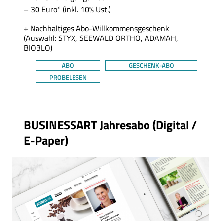
30 Euro* (inkl. 10% Ust.)
+ Nachhaltiges Abo-Willkommensgeschenk
(Auswahl: STYX, SEEWALD ORTHO, ADAMAH,
BIOBLO)
ABO
GESCHENK-ABO
PROBELESEN
Thema
BUSINESSART Jahresabo (Digital /
E-Paper)