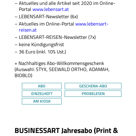
Aktuelles und alle Artikel seit 2020 im Online-
Portal
www.lebensart.at
LEBENSART-Newsletter (6x)
Aktuelles im Online-Portal
www.lebensart-
reisen.at
LEBENSART-REISEN-Newsletter (7x)
keine Kündigungsfrist
36 Euro (inkl. 10% Ust.)
+ Nachhaltiges Abo-Willkommensgeschenk
(Auswahl: STYX, SEEWALD ORTHO, ADAMAH,
BIOBLO)
ABO
GESCHENK-ABO
EINZELHEFT
PROBELESEN
AM KIOSK
Thema
BUSINESSART Jahresabo (Print &