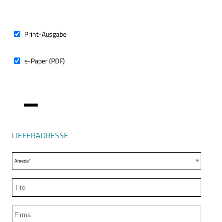
ABO-
TYP
Print-Ausgabe
e-Paper (PDF)
LIEFERADRESSE
Anrede*