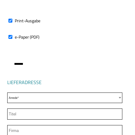
ABO-
TYP
Print-Ausgabe
e-Paper (PDF)
LIEFERADRESSE
Anrede*