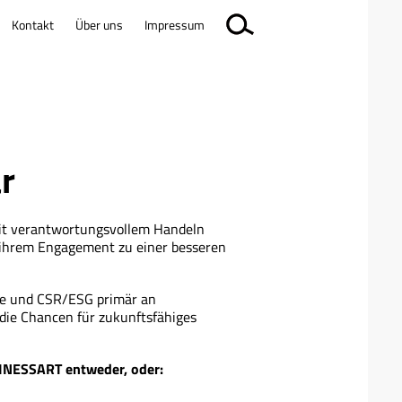
Kontakt
Über uns
Impressum
r
mit verantwortungsvollem Handeln
 ihrem Engagement zu einer besseren
ie und CSR/ESG primär an
die Chancen für zukunftsfähiges
SINESSART entweder, oder: