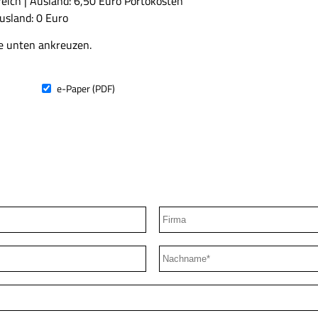
eich | Ausland: 6,50 Euro Portokosten
usland: 0 Euro
 unten ankreuzen.
e-Paper (PDF)