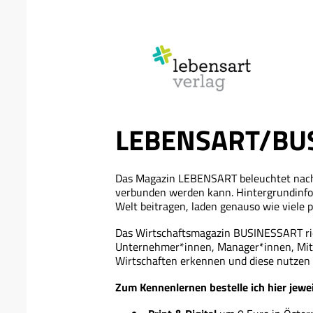
LEBENSART/BUS
Das Magazin LEBENSART beleuchtet nachh
verbunden werden kann. Hintergrundinfo
Welt beitragen, laden genauso wie viele
Das Wirtschaftsmagazin BUSINESSART ric
Unternehmer*innen, Manager*innen, Mitar
Wirtschaften erkennen und diese nutzen 
Zum Kennenlernen bestelle ich hier je