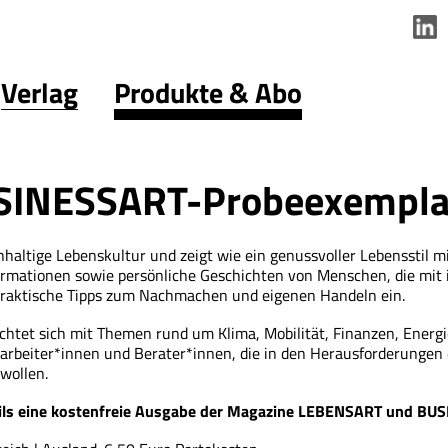
Verlag
Produkte & Abo
INESSART-Probeexempla
altige Lebenskultur und zeigt wie ein genussvoller Lebensstil 
rmationen sowie persönliche Geschichten von Menschen, die mit
 praktische Tipps zum Nachmachen und eigenen Handeln ein.
htet sich mit Themen rund um Klima, Mobilität, Finanzen, Energ
beiter*innen und Berater*innen, die in den Herausforderungen 
wollen.
weils eine kostenfreie Ausgabe der Magazine LEBENSART und BU