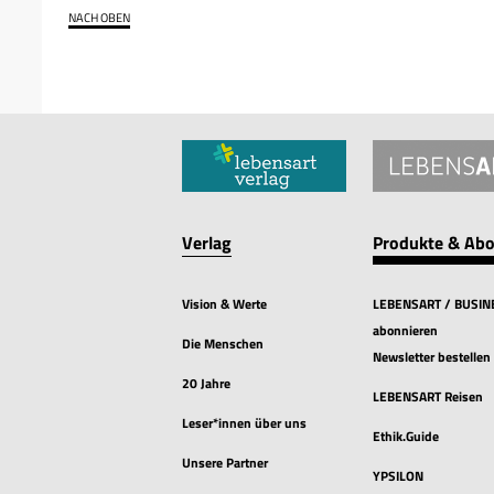
NACH OBEN
Verlag
Produkte & Ab
Vision & Werte
LEBENSART / BUSIN
abonnieren
Die Menschen
Newsletter bestellen
20 Jahre
LEBENSART Reisen
Leser*innen über uns
Ethik.Guide
Unsere Partner
YPSILON