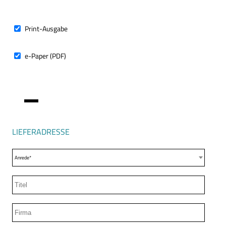
ABO-
TYP
Print-Ausgabe
e-Paper (PDF)
LIEFERADRESSE
Anrede*