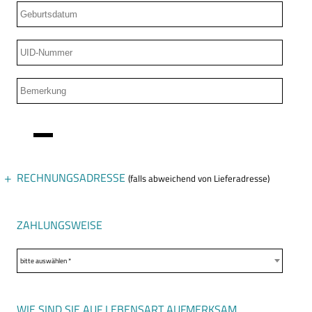
RECHNUNGSADRESSE
(falls abweichend von Lieferadresse)
Anrede
ZAHLUNGSWEISE
bitte auswählen *
WIE SIND SIE AUF LEBENSART AUFMERKSAM