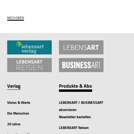
NACH OBEN
Verlag
Produkte & Abo
Vision & Werte
LEBENSART / BUSINESSART
abonnieren
Die Menschen
Newsletter bestellen
20 Jahre
LEBENSART Reisen